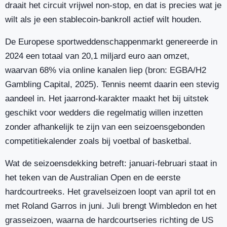
draait het circuit vrijwel non-stop, en dat is precies wat je
wilt als je een stablecoin-bankroll actief wilt houden.
De Europese sportweddenschappenmarkt genereerde in
2024 een totaal van 20,1 miljard euro aan omzet,
waarvan 68% via online kanalen liep (bron: EGBA/H2
Gambling Capital, 2025). Tennis neemt daarin een stevig
aandeel in. Het jaarrond-karakter maakt het bij uitstek
geschikt voor wedders die regelmatig willen inzetten
zonder afhankelijk te zijn van een seizoensgebonden
competitiekalender zoals bij voetbal of basketbal.
Wat de seizoensdekking betreft: januari-februari staat in
het teken van de Australian Open en de eerste
hardcourtreeks. Het gravelseizoen loopt van april tot en
met Roland Garros in juni. Juli brengt Wimbledon en het
grasseizoen, waarna de hardcourtseries richting de US