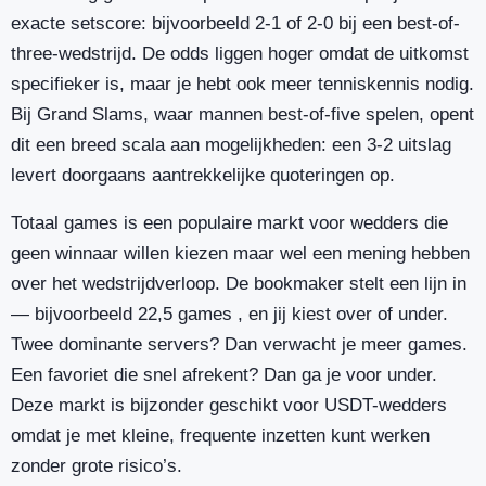
exacte setscore: bijvoorbeeld 2-1 of 2-0 bij een best-of-
three-wedstrijd. De odds liggen hoger omdat de uitkomst
specifieker is, maar je hebt ook meer tenniskennis nodig.
Bij Grand Slams, waar mannen best-of-five spelen, opent
dit een breed scala aan mogelijkheden: een 3-2 uitslag
levert doorgaans aantrekkelijke quoteringen op.
Totaal games is een populaire markt voor wedders die
geen winnaar willen kiezen maar wel een mening hebben
over het wedstrijdverloop. De bookmaker stelt een lijn in
— bijvoorbeeld 22,5 games , en jij kiest over of under.
Twee dominante servers? Dan verwacht je meer games.
Een favoriet die snel afrekent? Dan ga je voor under.
Deze markt is bijzonder geschikt voor USDT-wedders
omdat je met kleine, frequente inzetten kunt werken
zonder grote risico’s.