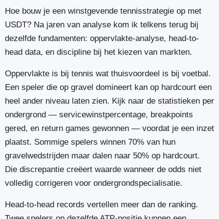
Hoe bouw je een winstgevende tennisstrategie op met
USDT? Na jaren van analyse kom ik telkens terug bij
dezelfde fundamenten: oppervlakte-analyse, head-to-
head data, en discipline bij het kiezen van markten.
Oppervlakte is bij tennis wat thuisvoordeel is bij voetbal.
Een speler die op gravel domineert kan op hardcourt een
heel ander niveau laten zien. Kijk naar de statistieken per
ondergrond — servicewinstpercentage, breakpoints
gered, en return games gewonnen — voordat je een inzet
plaatst. Sommige spelers winnen 70% van hun
gravelwedstrijden maar dalen naar 50% op hardcourt.
Die discrepantie creëert waarde wanneer de odds niet
volledig corrigeren voor ondergrondspecialisatie.
Head-to-head records vertellen meer dan de ranking.
Twee spelers op dezelfde ATP-positie kunnen een