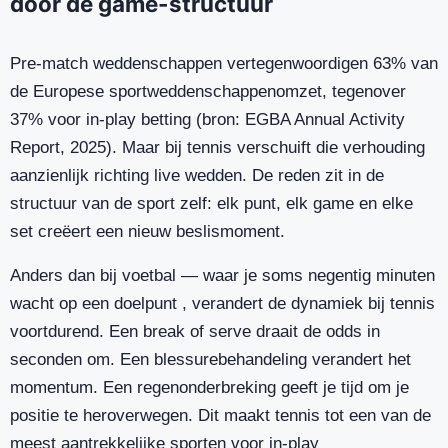
door de game-structuur
Pre-match weddenschappen vertegenwoordigen 63% van
de Europese sportweddenschappenomzet, tegenover
37% voor in-play betting (bron: EGBA Annual Activity
Report, 2025). Maar bij tennis verschuift die verhouding
aanzienlijk richting live wedden. De reden zit in de
structuur van de sport zelf: elk punt, elk game en elke
set creëert een nieuw beslismoment.
Anders dan bij voetbal — waar je soms negentig minuten
wacht op een doelpunt , verandert de dynamiek bij tennis
voortdurend. Een break of serve draait de odds in
seconden om. Een blessurebehandeling verandert het
momentum. Een regenonderbreking geeft je tijd om je
positie te heroverwegen. Dit maakt tennis tot een van de
meest aantrekkelijke sporten voor in-play