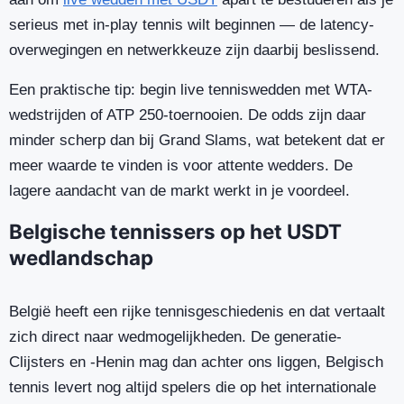
serieus met in-play tennis wilt beginnen — de latency-
overwegingen en netwerkkeuze zijn daarbij beslissend.
Een praktische tip: begin live tenniswedden met WTA-
wedstrijden of ATP 250-toernooien. De odds zijn daar
minder scherp dan bij Grand Slams, wat betekent dat er
meer waarde te vinden is voor attente wedders. De
lagere aandacht van de markt werkt in je voordeel.
Belgische tennissers op het USDT
wedlandschap
België heeft een rijke tennisgeschiedenis en dat vertaalt
zich direct naar wedmogelijkheden. De generatie-
Clijsters en -Henin mag dan achter ons liggen, Belgisch
tennis levert nog altijd spelers die op het internationale