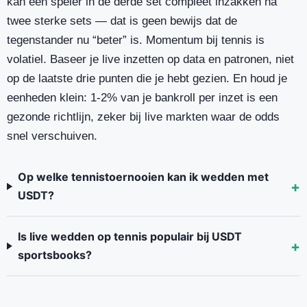
kan een speler in de derde set compleet inzakken na
twee sterke sets — dat is geen bewijs dat de
tegenstander nu “beter” is. Momentum bij tennis is
volatiel. Baseer je live inzetten op data en patronen, niet
op de laatste drie punten die je hebt gezien. En houd je
eenheden klein: 1-2% van je bankroll per inzet is een
gezonde richtlijn, zeker bij live markten waar de odds
snel verschuiven.
Op welke tennistoernooien kan ik wedden met
USDT?
Is live wedden op tennis populair bij USDT
sportsbooks?