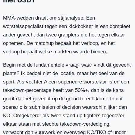
MMA-wedden draait om stijlanalyse. Een
worstelsspecialist tegen een kickbokser is een compleet
ander gevecht dan twee grapplers die het tegen elkaar
opnemen. De matchup bepaalt het verloop, en het
verloop bepaalt welke markten waarde bieden.
Begin met de fundamentele vraag: waar vindt dit gevecht
plaats? Ik bedoel niet de locatie, maar het deel van de
sport. Als vechter A een superieure worstelaar is en een
takedown-percentage heeft van 50%+, dan is de kans
groot dat het gevecht op de grond terechtkomt. In dat
scenario is submission of decision waarschijnlijker dan
KO. Omgekeerd: als twee stand-up fighters tegenover
elkaar staan met slechte takedown-verdediging,
verwacht dan vuurwerk en overweeg KO/TKO of under