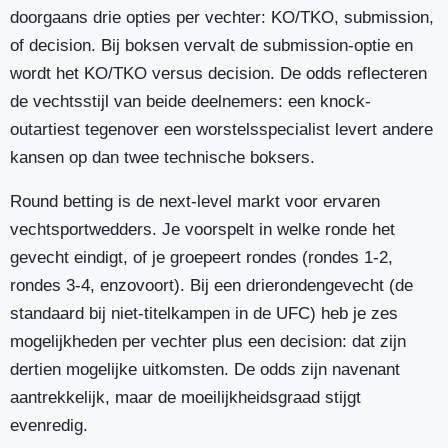
doorgaans drie opties per vechter: KO/TKO, submission,
of decision. Bij boksen vervalt de submission-optie en
wordt het KO/TKO versus decision. De odds reflecteren
de vechtsstijl van beide deelnemers: een knock-
outartiest tegenover een worstelsspecialist levert andere
kansen op dan twee technische boksers.
Round betting is de next-level markt voor ervaren
vechtsportwedders. Je voorspelt in welke ronde het
gevecht eindigt, of je groepeert rondes (rondes 1-2,
rondes 3-4, enzovoort). Bij een drierondengevecht (de
standaard bij niet-titelkampen in de UFC) heb je zes
mogelijkheden per vechter plus een decision: dat zijn
dertien mogelijke uitkomsten. De odds zijn navenant
aantrekkelijk, maar de moeilijkheidsgraad stijgt
evenredig.