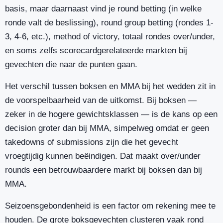
basis, maar daarnaast vind je round betting (in welke
ronde valt de beslissing), round group betting (rondes 1-
3, 4-6, etc.), method of victory, totaal rondes over/under,
en soms zelfs scorecardgerelateerde markten bij
gevechten die naar de punten gaan.
Het verschil tussen boksen en MMA bij het wedden zit in
de voorspelbaarheid van de uitkomst. Bij boksen —
zeker in de hogere gewichtsklassen — is de kans op een
decision groter dan bij MMA, simpelweg omdat er geen
takedowns of submissions zijn die het gevecht
vroegtijdig kunnen beëindigen. Dat maakt over/under
rounds een betrouwbaardere markt bij boksen dan bij
MMA.
Seizoensgebondenheid is een factor om rekening mee te
houden. De grote boksgevechten clusteren vaak rond