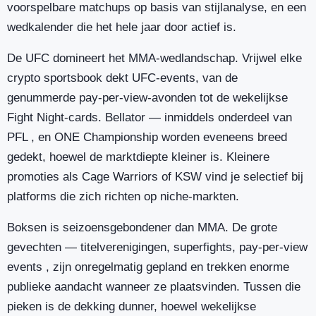
voorspelbare matchups op basis van stijlanalyse, en een
wedkalender die het hele jaar door actief is.
De UFC domineert het MMA-wedlandschap. Vrijwel elke
crypto sportsbook dekt UFC-events, van de
genummerde pay-per-view-avonden tot de wekelijkse
Fight Night-cards. Bellator — inmiddels onderdeel van
PFL , en ONE Championship worden eveneens breed
gedekt, hoewel de marktdiepte kleiner is. Kleinere
promoties als Cage Warriors of KSW vind je selectief bij
platforms die zich richten op niche-markten.
Boksen is seizoensgebondener dan MMA. De grote
gevechten — titelverenigingen, superfights, pay-per-view
events , zijn onregelmatig gepland en trekken enorme
publieke aandacht wanneer ze plaatsvinden. Tussen die
pieken is de dekking dunner, hoewel wekelijkse