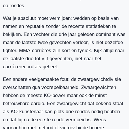
op rondes.
Wat je absoluut moet vermijden: wedden op basis van
namen en reputatie zonder de recente statistieken te
bekijken. Een vechter die drie jaar geleden dominant was
maar de laatste twee gevechten verloor, is niet dezelfde
fighter. MMA-carrières zijn kort en fysiek. Kijk altijd naar
de laatste drie tot vijf gevechten, niet naar het
carrièrerecord als geheel.
Een andere veelgemaakte fout: de zwaargewichtdivisie
overschatten qua voorspelbaarheid. Zwaargewichten
hebben de meeste KO-power maar ook de minst
betrouwbare cardio. Een zwaargewicht dat bekend staat
als KO-kunstenaar kan plots drie rondes nodig hebben
omdat hij na de eerste ronde vermoeid is. Wees
voorzichtig met method of victory bij de hogere