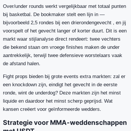
Over/under rounds werkt vergelijkbaar met totaal punten
bij basketbal. De bookmaker stelt een lijn in —
bijvoorbeeld 2,5 rondes bij een drierondengevecht , en jij
voorspelt of het gevecht langer of korter duurt. Dit is een
markt waar stijlanalyse direct rendeert: twee vechters
die bekend staan om vroege finishes maken de under
aantrekkelijk, terwijl twee defensieve worstelaars vaak
de afstand halen.
Fight props bieden bij grote events extra markten: zal er
een knockdown zijn, eindigt het gevecht in de eerste
ronde, wint de underdog? Deze markten zijn het minst
liquide en daardoor het minst scherp geprijsd. Wat
kansen creëert voor geïnformeerde wedders.
Strategie voor MMA-weddenschappen
met USDT