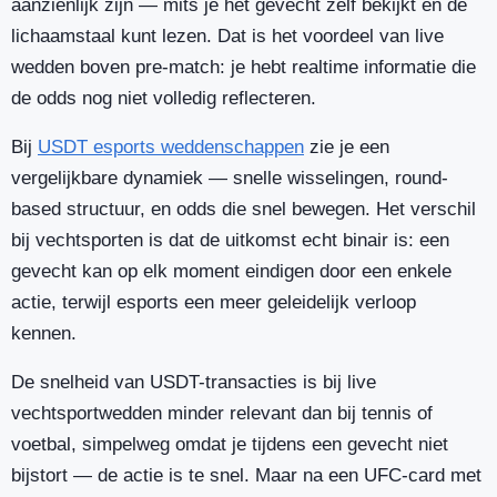
aanzienlijk zijn — mits je het gevecht zelf bekijkt en de
lichaamstaal kunt lezen. Dat is het voordeel van live
wedden boven pre-match: je hebt realtime informatie die
de odds nog niet volledig reflecteren.
Bij
USDT esports weddenschappen
zie je een
vergelijkbare dynamiek — snelle wisselingen, round-
based structuur, en odds die snel bewegen. Het verschil
bij vechtsporten is dat de uitkomst echt binair is: een
gevecht kan op elk moment eindigen door een enkele
actie, terwijl esports een meer geleidelijk verloop
kennen.
De snelheid van USDT-transacties is bij live
vechtsportwedden minder relevant dan bij tennis of
voetbal, simpelweg omdat je tijdens een gevecht niet
bijstort — de actie is te snel. Maar na een UFC-card met