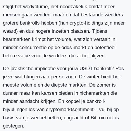
stijgt het wedvolume, niet noodzakelijk omdat meer
mensen gaan wedden, maar omdat bestaande wedders
grotere bankrolls hebben (hun crypto-holdings zijn meer
waard) en dus hogere inzetten plaatsen. Tijdens
bearmarkten krimpt het volume, wat zich vertaalt in
minder concurrentie op de odds-markt en potentieel
betere value voor de wedders die actief blijven.
De praktische implicatie voor jouw USDT-bankroll? Pas
je verwachtingen aan per seizoen. De winter biedt het
meeste volume en de diepste markten. De zomer is
dunner maar kan kansen bieden in nichemarkten die
minder aandacht krijgen. En koppel je bankroll-
bijvullingen los van cryptomarktsentiment – vul bij op
basis van je wedbehoeften, ongeacht of Bitcoin net is
gestegen.