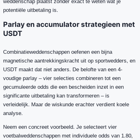
weddenschap plaatst zonder exact te weten wat je
potentiële uitbetaling is.
Parlay en accumulator strategieen met
USDT
Combinatieweddenschappen oefenen een bijna
magnetische aantrekkingskracht uit op sportwedders, en
USDT maakt dat niet anders. De belofte van een 4-
voudige parlay – vier selecties combineren tot een
gecumuleerde odds die een bescheiden inzet in een
significante uitbetaling kan transformeren – is
verleidelijk. Maar de wiskunde erachter verdient koele
analyse.
Neem een concreet voorbeeld. Je selecteert vier
voetbalweddenschappen met individuele odds van 1.80,