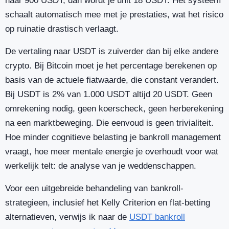
naar 900 USDT, dan wordt je unit 18 USDT. Het systeem
schaalt automatisch mee met je prestaties, wat het risico
op ruinatie drastisch verlaagt.
De vertaling naar USDT is zuiverder dan bij elke andere
crypto. Bij Bitcoin moet je het percentage berekenen op
basis van de actuele fiatwaarde, die constant verandert.
Bij USDT is 2% van 1.000 USDT altijd 20 USDT. Geen
omrekening nodig, geen koerscheck, geen herberekening
na een marktbeweging. Die eenvoud is geen trivialiteit.
Hoe minder cognitieve belasting je bankroll management
vraagt, hoe meer mentale energie je overhoudt voor wat
werkelijk telt: de analyse van je weddenschappen.
Voor een uitgebreide behandeling van bankroll-
strategieen, inclusief het Kelly Criterion en flat-betting
alternatieven, verwijs ik naar de
USDT bankroll