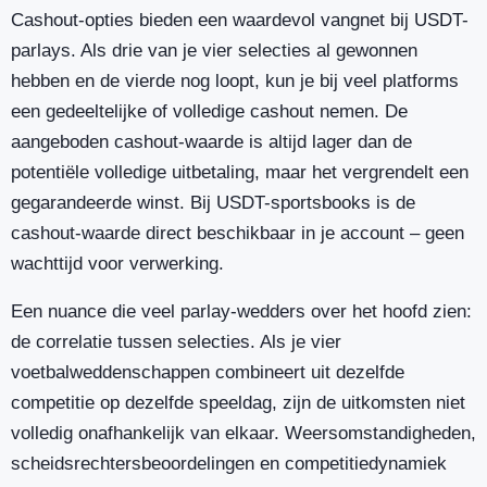
Cashout-opties bieden een waardevol vangnet bij USDT-
parlays. Als drie van je vier selecties al gewonnen
hebben en de vierde nog loopt, kun je bij veel platforms
een gedeeltelijke of volledige cashout nemen. De
aangeboden cashout-waarde is altijd lager dan de
potentiële volledige uitbetaling, maar het vergrendelt een
gegarandeerde winst. Bij USDT-sportsbooks is de
cashout-waarde direct beschikbaar in je account – geen
wachttijd voor verwerking.
Een nuance die veel parlay-wedders over het hoofd zien:
de correlatie tussen selecties. Als je vier
voetbalweddenschappen combineert uit dezelfde
competitie op dezelfde speeldag, zijn de uitkomsten niet
volledig onafhankelijk van elkaar. Weersomstandigheden,
scheidsrechtersbeoordelingen en competitiedynamiek