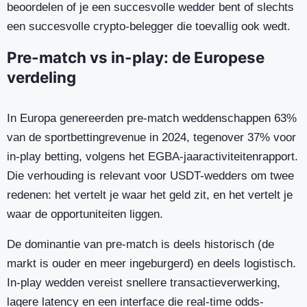
beoordelen of je een succesvolle wedder bent of slechts
een succesvolle crypto-belegger die toevallig ook wedt.
Pre-match vs in-play: de Europese
verdeling
In Europa genereerden pre-match weddenschappen 63%
van de sportbettingrevenue in 2024, tegenover 37% voor
in-play betting, volgens het EGBA-jaaractiviteitenrapport.
Die verhouding is relevant voor USDT-wedders om twee
redenen: het vertelt je waar het geld zit, en het vertelt je
waar de opportuniteiten liggen.
De dominantie van pre-match is deels historisch (de
markt is ouder en meer ingeburgerd) en deels logistisch.
In-play wedden vereist snellere transactieverwerking,
lagere latency en een interface die real-time odds-