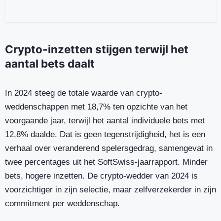
Crypto-inzetten stijgen terwijl het
aantal bets daalt
In 2024 steeg de totale waarde van crypto-
weddenschappen met 18,7% ten opzichte van het
voorgaande jaar, terwijl het aantal individuele bets met
12,8% daalde. Dat is geen tegenstrijdigheid, het is een
verhaal over veranderend spelersgedrag, samengevat in
twee percentages uit het SoftSwiss-jaarrapport. Minder
bets, hogere inzetten. De crypto-wedder van 2024 is
voorzichtiger in zijn selectie, maar zelfverzekerder in zijn
commitment per weddenschap.