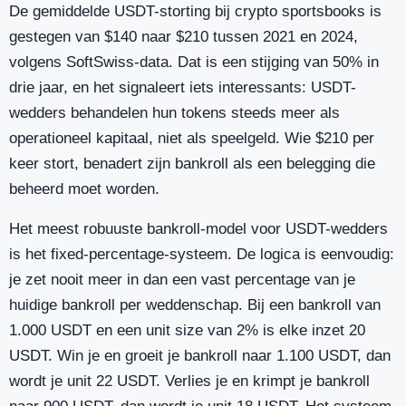
De gemiddelde USDT-storting bij crypto sportsbooks is
gestegen van $140 naar $210 tussen 2021 en 2024,
volgens SoftSwiss-data. Dat is een stijging van 50% in
drie jaar, en het signaleert iets interessants: USDT-
wedders behandelen hun tokens steeds meer als
operationeel kapitaal, niet als speelgeld. Wie $210 per
keer stort, benadert zijn bankroll als een belegging die
beheerd moet worden.
Het meest robuuste bankroll-model voor USDT-wedders
is het fixed-percentage-systeem. De logica is eenvoudig:
je zet nooit meer in dan een vast percentage van je
huidige bankroll per weddenschap. Bij een bankroll van
1.000 USDT en een unit size van 2% is elke inzet 20
USDT. Win je en groeit je bankroll naar 1.100 USDT, dan
wordt je unit 22 USDT. Verlies je en krimpt je bankroll