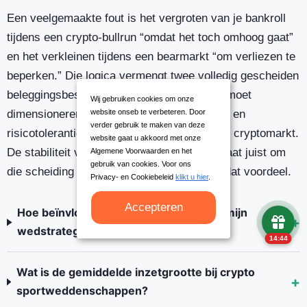
Een veelgemaakte fout is het vergroten van je bankroll
tijdens een crypto-bullrun “omdat het toch omhoog gaat”
en het verkleinen tijdens een bearmarkt “om verliezen te
beperken.” Die logica vermengt twee volledig gescheiden
beleggingsbeslissingen. Je USDT-bankroll moet
Wij gebruiken cookies om onze
website onseb te verbeteren. Door
dimensioneren op basis van je wedactiviteit en
verder gebruik te maken van deze
risicotolerantie, los van het sentiment op de cryptomarkt.
website gaat u akkoord met onze
De stabiliteit van USDT als stablecoin bestaat juist om
Algemene Voorwaarden en het
gebruik van cookies. Voor ons
die scheiding mogelijk te maken – gebruik dat voordeel.
Privacy- en Cookiebeleid
klikt u hier
.
Accepteren
Hoe beïnvloedt de stabiliteit van USDT mijn
wedstrategie?
14:43
Wat is de gemiddelde inzetgrootte bij crypto
sportweddenschappen?