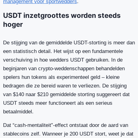
management voor sportwedders
.
USDT inzetgroottes worden steeds
hoger
De stijging van de gemiddelde USDT-storting is meer dan
een statistisch detail. Het wijst op een fundamentele
verschuiving in hoe wedders USDT gebruiken. In de
beginjaren van crypto-weddenschappen behandelden
spelers hun tokens als experimenteel geld – kleine
bedragen die ze bereid waren te verliezen. De stijging
van $140 naar $210 gemiddelde storting suggereert dat
USDT steeds meer functioneert als een serieus
betaalmiddel.
Dat “cash-mentaliteit”-effect ontstaat door de aard van
stablecoins zelf. Wanneer je 200 USDT stort, weet je dat