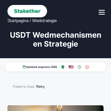
Startpagina
/
Wedstrategie
USDT Wedmechanismen
en Strategie
Updated augustus 2026
18+
Failed to load.
Retry