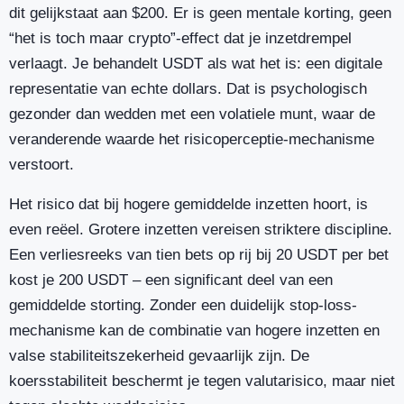
dit gelijkstaat aan $200. Er is geen mentale korting, geen
“het is toch maar crypto”-effect dat je inzetdrempel
verlaagt. Je behandelt USDT als wat het is: een digitale
representatie van echte dollars. Dat is psychologisch
gezonder dan wedden met een volatiele munt, waar de
veranderende waarde het risicoperceptie-mechanisme
verstoort.
Het risico dat bij hogere gemiddelde inzetten hoort, is
even reëel. Grotere inzetten vereisen striktere discipline.
Een verliesreeks van tien bets op rij bij 20 USDT per bet
kost je 200 USDT – een significant deel van een
gemiddelde storting. Zonder een duidelijk stop-loss-
mechanisme kan de combinatie van hogere inzetten en
valse stabiliteitszekerheid gevaarlijk zijn. De
koersstabiliteit beschermt je tegen valutarisico, maar niet