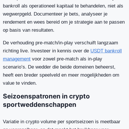
bankroll als operationeel kapitaal te behandelen, niet als
wegwerpgeld. Documenteer je bets, analyseer je
rendement en wees bereid om je strategie aan te passen
op basis van resultaten.
De verhouding pre-match/in-play verschuift langzaam
richting live. Investeer in kennis over de
USDT bankroll
management
voor zowel pre-match als in-play
scenario’s. De wedder die beide domeinen beheerst,
heeft een breder speelveld en meer mogelijkheden om
value te vinden.
Seizoenspatronen in crypto
sportweddenschappen
Variatie in crypto volume per sportseizoen is meetbaar