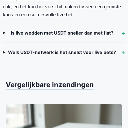
ook, en het kan het verschil maken tussen een gemiste
kans en een succesvolle live bet.
Is live wedden met USDT sneller dan met fiat?
Welk USDT-netwerk is het snelst voor live bets?
Vergelijkbare inzendingen