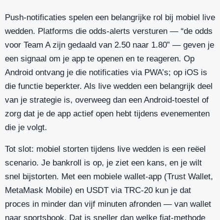
Push-notificaties spelen een belangrijke rol bij mobiel live
wedden. Platforms die odds-alerts versturen — “de odds
voor Team A zijn gedaald van 2.50 naar 1.80” — geven je
een signaal om je app te openen en te reageren. Op
Android ontvang je die notificaties via PWA’s; op iOS is
die functie beperkter. Als live wedden een belangrijk deel
van je strategie is, overweeg dan een Android-toestel of
zorg dat je de app actief open hebt tijdens evenementen
die je volgt.
Tot slot: mobiel storten tijdens live wedden is een reëel
scenario. Je bankroll is op, je ziet een kans, en je wilt
snel bijstorten. Met een mobiele wallet-app (Trust Wallet,
MetaMask Mobile) en USDT via TRC-20 kun je dat
proces in minder dan vijf minuten afronden — van wallet
naar sportsbook. Dat is sneller dan welke fiat-methode