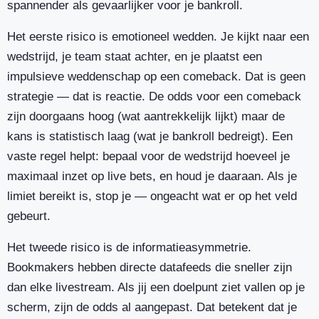
spannender als gevaarlijker voor je bankroll.
Het eerste risico is emotioneel wedden. Je kijkt naar een
wedstrijd, je team staat achter, en je plaatst een
impulsieve weddenschap op een comeback. Dat is geen
strategie — dat is reactie. De odds voor een comeback
zijn doorgaans hoog (wat aantrekkelijk lijkt) maar de
kans is statistisch laag (wat je bankroll bedreigt). Een
vaste regel helpt: bepaal voor de wedstrijd hoeveel je
maximaal inzet op live bets, en houd je daaraan. Als je
limiet bereikt is, stop je — ongeacht wat er op het veld
gebeurt.
Het tweede risico is de informatieasymmetrie.
Bookmakers hebben directe datafeeds die sneller zijn
dan elke livestream. Als jij een doelpunt ziet vallen op je
scherm, zijn de odds al aangepast. Dat betekent dat je